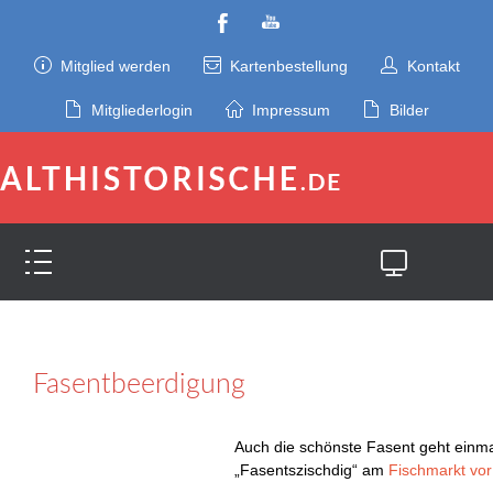
Mitglied werden
Kartenbestellung
Kontakt
Mitgliederlogin
Impressum
Bilder
Fasentbeerdigung
Auch die schönste Fasent geht einma
„Fasentszischdig“ am
Fischmarkt vo